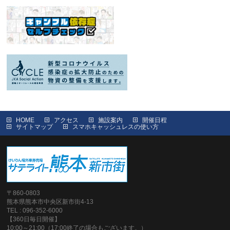
HOME
アクセス
施設案内
開催日程
サイトマップ
スマホキャッシュレスの使い方
〒860-0803
熊本県熊本市中央区新市街4-13
TEL : 096-352-6000
【360日毎日開催】
10:00～21:00（17:00終了の場合もございます。）