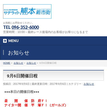
お気軽にお問合せください。
TEL
096-352-6000
営業時間：10:00～最終レース後場内のお客様がお帰りになるまで
MENU
お知らせ
HOME
»
お知らせ
»
お知らせ
»
9月6日開催日程
9月6日開催日程
投稿日 : 2017年9月6日
最終更新日時 : 2017年9月6日
カテゴリー :
お知らせ
●●●本日の開催日程●●●
昼 開 催 防 府ＦⅠ
ナイター開 催 平 塚ＦⅠ（ガールズ）