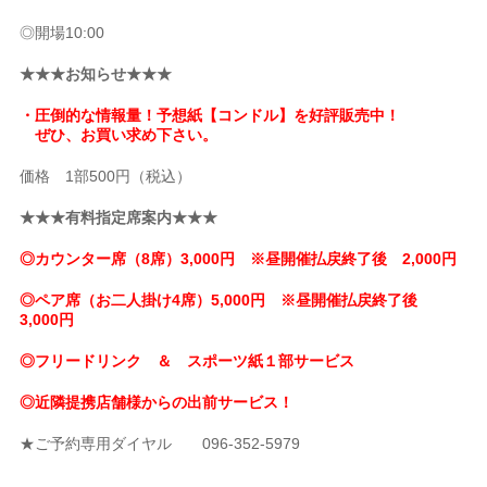
◎開場10:00
★★★お知らせ★★★
・圧倒的な情報量！予想紙【コンドル】を好評販売中！
ぜひ、お買い求め下さい。
価格 1部500円（税込）
★★★有料指定席案内★★★
◎カウンター席（8席）3,000円 ※昼開催払戻終了後 2,000円
◎ペア席（お二人掛け4席）5,000円 ※昼開催払戻終了後
3,000円
◎フリードリンク ＆ スポーツ紙１部サービス
◎近隣提携店舗様からの出前サービス！
★ご予約専用ダイヤル 096-352-5979