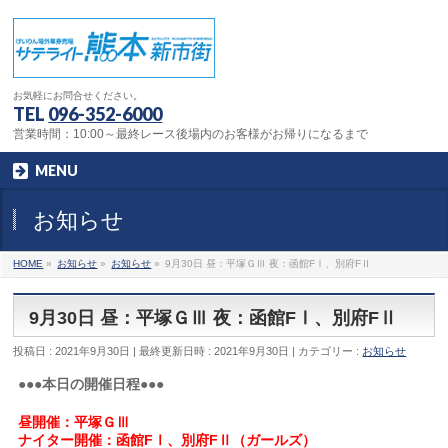
お気軽にお問合せください。
TEL
096-352-6000
営業時間：10:00～最終レース後場内のお客様がお帰りになるまで
MENU
お知らせ
HOME
»
お知らせ
»
お知らせ
»
9月30日 昼：平塚ＧⅢ 夜：函館FⅠ、別府FⅡ
9月30日 昼：平塚ＧⅢ 夜：函館FⅠ、別府FⅡ
投稿日 : 2021年9月30日
最終更新日時 : 2021年9月30日
カテゴリー :
お知らせ
●●●本日の開催日程●●●
昼開催：平塚ＧⅢ
ナイター開催：函館FⅠ、別府FⅡ（ガールズ）