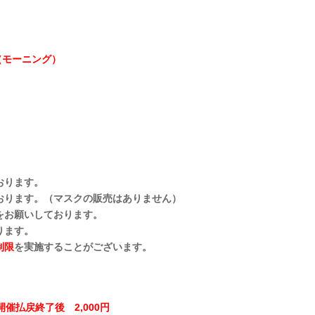
雄（モーニング）
おります。
おります。（マスクの販売はありません）
をお願いしております。
ります。
制限
を実施することがございます。
開催払戻終了後 2,000円