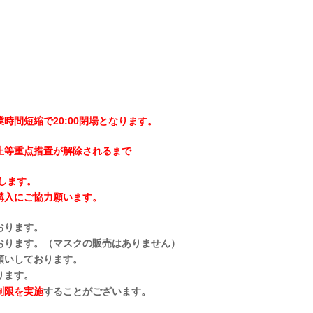
時間短縮で20:00閉場となります。
止等重点措置が解除されるまで
止します。
購入にご協力願います。
おります。
おります。（マスクの販売はありません）
願いしております。
ります。
制限を実施
することがございます。