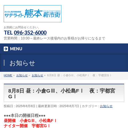
お気軽にお問合せください。
TEL
096-352-6000
営業時間：10:00～最終レース後場内のお客様がお帰りになるまで
MENU
お知らせ
HOME
»
お知らせ
»
お知らせ
»
8月8日 昼：小倉GⅢ、小松島FⅠ 夜：宇都宮GⅠ
8月8日 昼：小倉GⅢ、小松島FⅠ 夜：宇都宮
GⅠ
投稿日 : 2025年8月8日
最終更新日時 : 2025年8月7日
カテゴリー :
お知らせ
●●●本日の開催日程●●●
昼開催 小倉GⅢ、小松島FⅠ
ナイター開催 宇都宮GⅠ