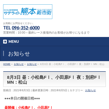
お気軽にお問合せください。
TEL
096-352-6000
営業時間：10:00～最終レース後場内のお客様がお帰りになるまで
MENU
お知らせ
HOME
»
お知らせ
»
お知らせ
»
8月3日 昼：小松島FⅠ、小田原FⅠ 夜：別府FⅠ MN：松山
8月3日 昼：小松島FⅠ、小田原FⅠ 夜：別府FⅠ
MN：松山
投稿日 : 2021年8月3日
最終更新日時 : 2021年8月5日
カテゴリー :
お知らせ
●●●本日の開催日程●●●
昼開催：小松島FⅠ、小田原FⅠ