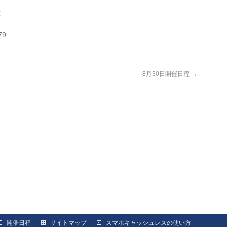
！
79
8月30日開催日程
→
開催日程
サイトマップ
スマホキャッシュレスの使い方