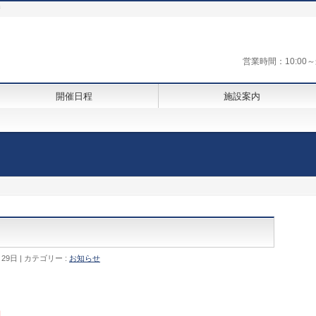
街
営業時間：10:0
開催日程
施設案内
月29日
カテゴリー :
お知らせ
Ⅰ