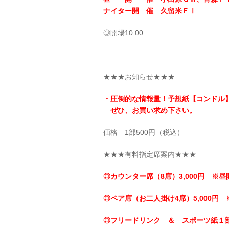
ナイター開 催 久留米ＦⅠ
◎開場10:00
★★★お知らせ★★★
・圧倒的な情報量！予想紙【コンドル
ぜひ、お買い求め下さい。
価格 1部500円（税込）
★★★有料指定席案内★★★
◎カウンター席（8席）3,000円 ※昼
◎ペア席（お二人掛け4席）5,000円 
◎フリードリンク ＆ スポーツ紙１