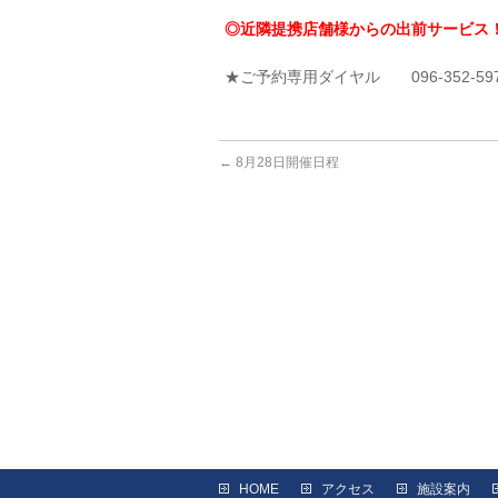
◎近隣提携店舗様からの出前サービス
★ご予約専用ダイヤル 096-352-59
←
8月28日開催日程
HOME
アクセス
施設案内