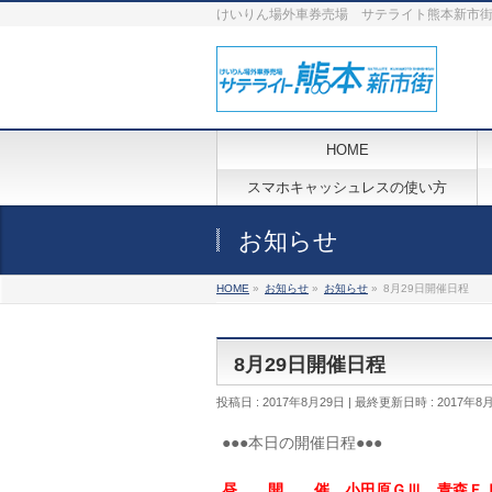
けいりん場外車券売場 サテライト熊本新市
HOME
スマホキャッシュレスの使い方
お知らせ
HOME
»
お知らせ
»
お知らせ
»
8月29日開催日程
8月29日開催日程
投稿日 : 2017年8月29日
最終更新日時 : 2017年8
●●●本日の開催日程●●●
昼 開 催 小田原ＧⅢ、青森Ｆ