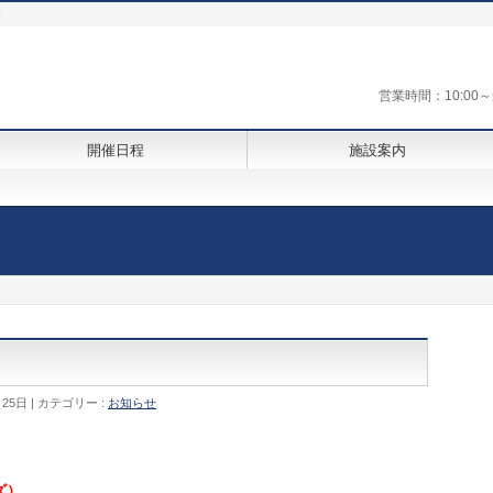
街
営業時間：10:0
開催日程
施設案内
月25日
カテゴリー :
お知らせ
ズ）