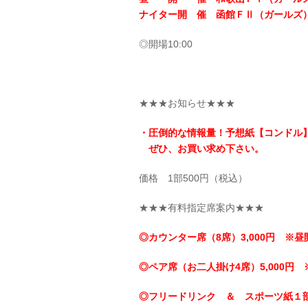
ナイター開 催 函館ＦⅡ（ガールズ
◎開場10:00
★★★お知らせ★★★
・圧倒的な情報量！予想紙【コンドル
ぜひ、お買い求め下さい。
価格 1部500円（税込）
★★★有料指定席案内★★★
◎カウンター席（8席）3,000円 ※昼
◎ペア席（お二人掛け4席）5,000円 
◎フリードリンク ＆ スポーツ紙１