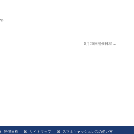
！
79
8月26日開催日程
→
開催日程
サイトマップ
スマホキャッシュレスの使い方