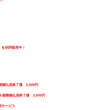
）
】を好評販売中！
開催払戻終了後 2,000円
※昼開催払戻終了後 3,000円
部サービス