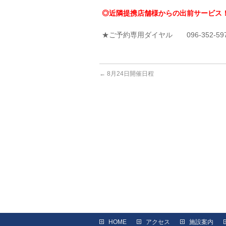
◎近隣提携店舗様からの出前サービス
★ご予約専用ダイヤル 096-352-59
←
8月24日開催日程
HOME
アクセス
施設案内