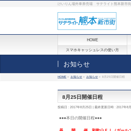
けいりん場外車券売場 サテライト熊本新市
HOME
スマホキャッシュレスの使い方
お知らせ
HOME
»
お知らせ
»
お知らせ
»
8月25日開催日程
8月25日開催日程
投稿日 : 2017年8月25日
最終更新日時 : 2017年8
●●●本日の開催日程●●●
昼 開 催 和歌山ＦⅠ（ガール