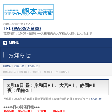
お気軽にお問合せください。
TEL
096-352-6000
営業時間：10:00～最終レース後場内のお客様がお帰りになるまで
MENU
お知らせ
HOME
»
お知らせ
»
お知らせ
»
8月15日 昼：岸和田FⅠ、大宮FⅠ、静岡FⅡ 夜：函館GⅠ
8月15日 昼：岸和田FⅠ、大宮FⅠ、静岡FⅡ
夜：函館GⅠ
投稿日 : 2025年8月15日
最終更新日時 : 2025年8月14日
カテゴリー :
お知らせ
●●●本日の開催日程●●●
昼開催 岸和田FⅠ、大宮FⅠ、静岡FⅡ