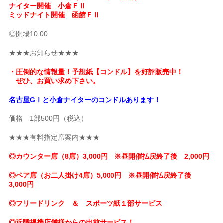
ナイター開催 小倉ＦⅡ
ミッドナイト開催 函館ＦⅡ
◎開場10:00
★★★お知らせ★★★
・圧倒的な情報量！予想紙【コンドル】を好評販売中！
ぜひ、お買い求め下さい。
名古屋GⅠと小倉ナイターのコンドルあります！
価格 1部500円（税込）
★★★有料指定席案内★★★
◎カウンター席（8席）3,000円 ※昼開催払戻終了後 2,000円
◎ペア席（お二人掛け4席）5,000円 ※昼開催払戻終了後
3,000円
◎フリードリンク ＆ スポーツ紙１部サービス
◎近隣提携店舗様からの出前サービス！