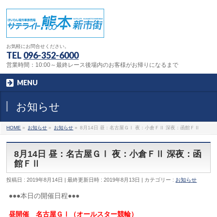
お気軽にお問合せください。
TEL
096-352-6000
営業時間：10:00～最終レース後場内のお客様がお帰りになるまで
MENU
お知らせ
HOME
»
お知らせ
»
お知らせ
»
8月14日 昼：名古屋ＧⅠ 夜：小倉ＦⅡ 深夜：函館ＦⅡ
8月14日 昼：名古屋ＧⅠ 夜：小倉ＦⅡ 深夜：函
館ＦⅡ
投稿日 : 2019年8月14日
最終更新日時 : 2019年8月13日
カテゴリー :
お知らせ
●●●本日の開催日程●●●
昼開催 名古屋ＧⅠ（オールスター競輪）