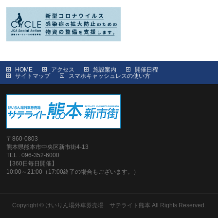
HOME
アクセス
施設案内
開催日程
サイトマップ
スマホキャッシュレスの使い方
〒860-0803
熊本県熊本市中央区新市街4-13
TEL : 096-352-6000
【360日毎日開催】
10:00～21:00（17:00終了の場合もございます。）
Copyright ©
けいりん場外車券売場 サテライト熊本
All Rights Reserved.