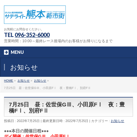
お気軽にお問合せください。
TEL
096-352-6000
営業時間：10:00～最終レース後場内のお客様がお帰りになるまで
MENU
お知らせ
HOME
»
お知らせ
»
お知らせ
»
7月25日 昼：佐世保GⅢ、小田原FⅠ 夜：豊橋FⅠ、別府FⅡ
7月25日 昼：佐世保GⅢ、小田原FⅠ 夜：豊
橋FⅠ、別府FⅡ
投稿日 : 2022年7月25日
最終更新日時 : 2022年7月25日
カテゴリー :
お知らせ
●●●本日の開催日程●●●
デイ開催：佐世保GⅢ、小田原FⅠ