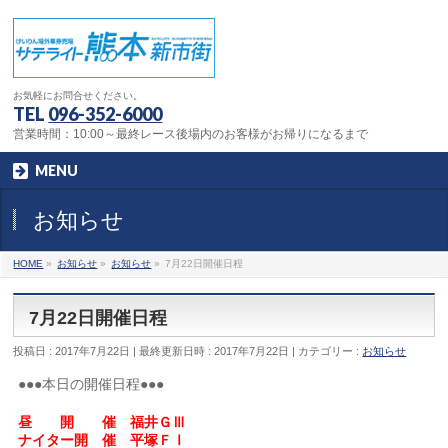
お気軽にお問合せください。
TEL
096-352-6000
営業時間：10:00～最終レース後場内のお客様がお帰りになるまで
MENU
お知らせ
HOME
»
お知らせ
»
お知らせ
»
7月22日開催日程
7月22日開催日程
投稿日 : 2017年7月22日
最終更新日時 : 2017年7月22日
カテゴリー :
お知らせ
●●●本日の開催日程●●●
昼 開 催 福井ＧⅢ
ナイター開 催 平塚ＦⅠ