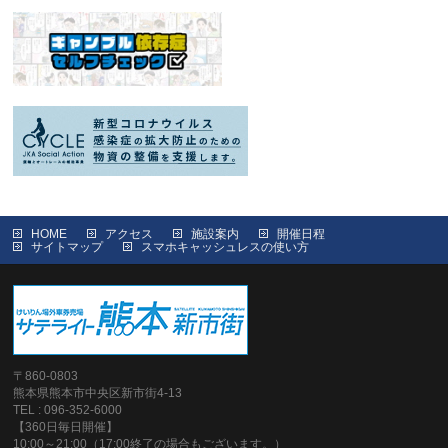
HOME
アクセス
施設案内
開催日程
サイトマップ
スマホキャッシュレスの使い方
〒860-0803
熊本県熊本市中央区新市街4-13
TEL : 096-352-6000
【360日毎日開催】
10:00～21:00（17:00終了の場合もございます。）