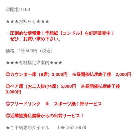
◎開場10:00
★★★お知らせ★★★
・圧倒的な情報量！予想紙【コンドル】を好評販売中！
ぜひ、お買い求め下さい。
価格 1部500円（税込）
★★★有料指定席案内★★★
◎カウンター席（8席）3,000円 ※昼開催払戻終了後 2,000円
◎ペア席（お二人掛け4席）5,000円 ※昼開催払戻終了後
3,000円
◎フリードリンク ＆ スポーツ紙１部サービス
◎近隣提携店舗様からの出前サービス！
★ご予約専用ダイヤル 096-352-5979