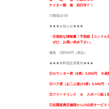
ナイター開 催 四日市ＦⅠ
◎開場10:00
★★★お知らせ★★★
・圧倒的な情報量！予想紙【コンドル
ぜひ、お買い求め下さい。
価格 1部500円（税込）
★★★有料指定席案内★★★
◎カウンター席（8席）3,000円 ※昼
◎ペア席（お二人掛け4席）5,000円 
◎フリードリンク ＆ スポーツ紙１
◎近隣提携店舗様からの出前サービス