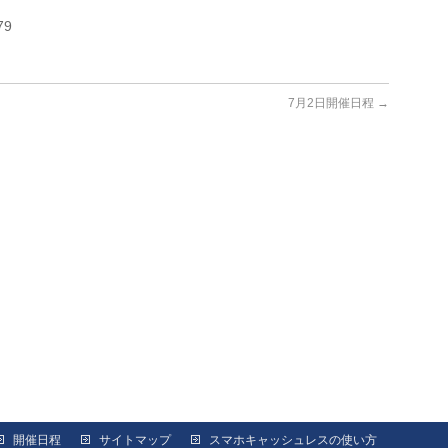
79
7月2日開催日程
→
開催日程
サイトマップ
スマホキャッシュレスの使い方