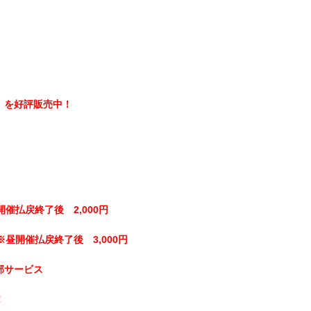
】を好評販売中！
開催払戻終了後 2,000円
※昼開催払戻終了後 3,000円
部サービス
！