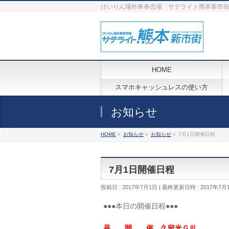
けいりん場外車券売場 サテライト熊本新市
HOME
スマホキャッシュレスの使い方
お知らせ
HOME
»
お知らせ
»
お知らせ
»
7月1日開催日程
7月1日開催日程
投稿日 : 2017年7月1日
最終更新日時 : 2017年7月
●●●本日の開催日程●●●
昼 開 催 久留米ＧⅢ