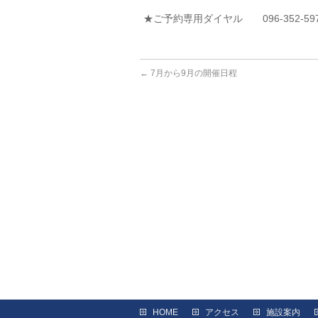
★ご予約専用ダイヤル 096-352-59
←
7月から9月の開催日程
HOME
アクセス
施設案内