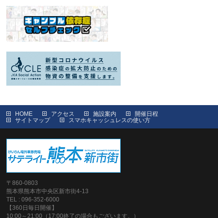
HOME
アクセス
施設案内
開催日程
サイトマップ
スマホキャッシュレスの使い方
〒860-0803
熊本県熊本市中央区新市街4-13
TEL : 096-352-6000
【360日毎日開催】
10:00～21:00（17:00終了の場合もございます。）