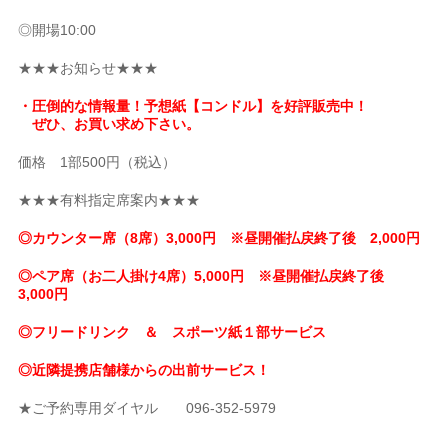
◎開場10:00
★★★お知らせ★★★
・圧倒的な情報量！予想紙【コンドル】を好評販売中！
ぜひ、お買い求め下さい。
価格 1部500円（税込）
★★★有料指定席案内★★★
◎カウンター席（8席）3,000円 ※昼開催払戻終了後 2,000円
◎ペア席（お二人掛け4席）5,000円 ※昼開催払戻終了後
3,000円
◎フリードリンク ＆ スポーツ紙１部サービス
◎近隣提携店舗様からの出前サービス！
★ご予約専用ダイヤル 096-352-5979