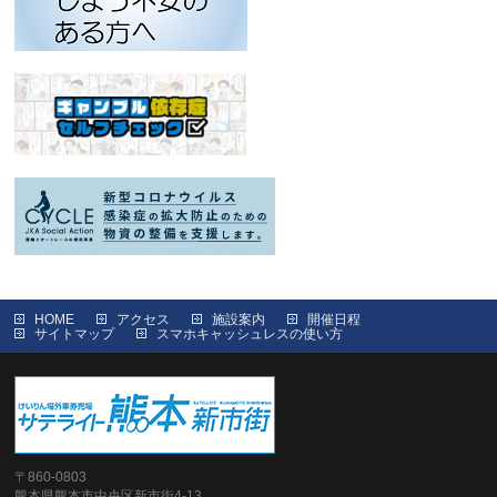
HOME
アクセス
施設案内
開催日程
サイトマップ
スマホキャッシュレスの使い方
〒860-0803
熊本県熊本市中央区新市街4-13