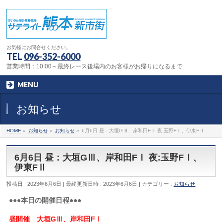
お気軽にお問合せください。
TEL
096-352-6000
営業時間：10:00～最終レース後場内のお客様がお帰りになるまで
MENU
お知らせ
HOME
»
お知らせ
»
お知らせ
»
6月6日 昼：大垣GⅢ、岸和田FⅠ 夜:玉野FⅠ、伊東FⅡ
6月6日 昼：大垣GⅢ、岸和田FⅠ 夜:玉野FⅠ、
伊東FⅡ
投稿日 : 2023年6月6日
最終更新日時 : 2023年6月6日
カテゴリー :
お知らせ
●●●本日の開催日程●●●
昼開催 大垣GⅢ、岸和田FⅠ