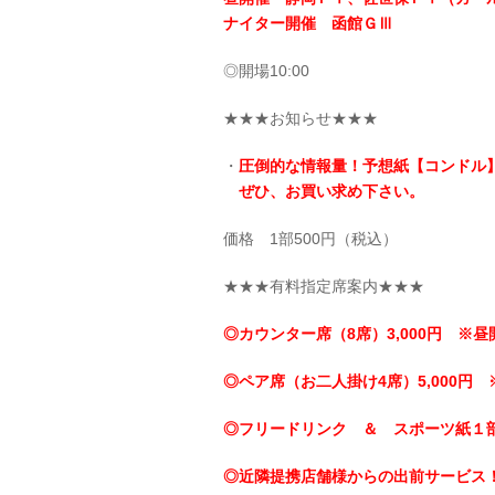
ナイター開催 函館ＧⅢ
◎開場10:00
★★★お知らせ★★★
・
圧倒的な情報量！予想紙【コンドル
ぜひ、お買い求め下さい。
価格 1部500円（税込）
★★★有料指定席案内★★★
◎カウンター席（8席）3,000円 ※昼
◎ペア席（お二人掛け4席）5,000円 
◎フリードリンク ＆ スポーツ紙１
◎近隣提携店舗様からの出前サービス