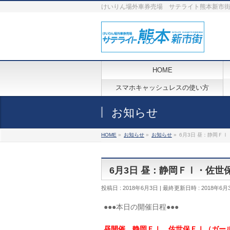
けいりん場外車券売場 サテライト熊本新市
HOME
スマホキャッシュレスの使い方
お知らせ
HOME
»
お知らせ
»
お知らせ
»
6月3日 昼：静岡Ｆ
6月3日 昼：静岡ＦⅠ・佐
投稿日 : 2018年6月3日
最終更新日時 : 2018年6月
●●●本日の開催日程●●●
昼開催 静岡ＦⅠ、佐世保ＦⅠ（ガー