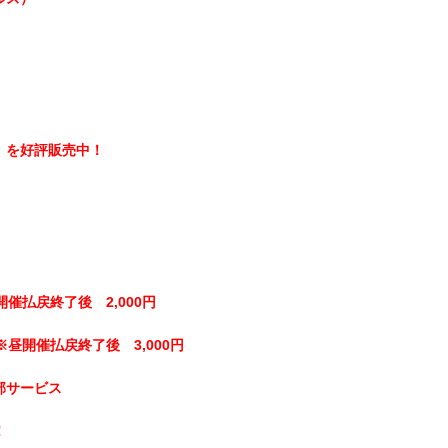
】を好評販売中！
開催払戻終了後 2,000円
※昼開催払戻終了後 3,000円
部サービス
！