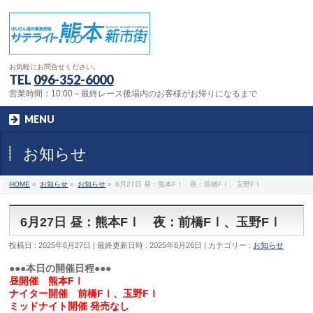
お気軽にお問合せください。
TEL
096-352-6000
営業時間：10:00～最終レース後場内のお客様がお帰りになるまで
MENU
お知らせ
HOME
»
お知らせ
»
お知らせ
»
6月27日 昼：熊本FⅠ 夜：前橋FⅠ、玉野FⅠ
6月27日 昼：熊本FⅠ 夜：前橋FⅠ、玉野FⅠ
投稿日 : 2025年6月27日
最終更新日時 : 2025年6月26日
カテゴリー :
お知らせ
●●●本日の開催日程●●●
昼開催 熊本FⅠ
ナイター開催 前橋FⅠ、玉野FⅠ
ミッドナイト開催 発売なし