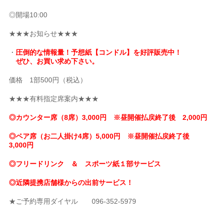
◎開場10:00
★★★お知らせ★★★
・
圧倒的な情報量！予想紙【コンドル】を好評販売中！
ぜひ、お買い求め下さい。
価格 1部500円（税込）
★★★有料指定席案内★★★
◎カウンター席（8席）3,000円 ※昼開催払戻終了後 2,000円
◎ペア席（お二人掛け4席）5,000円 ※昼開催払戻終了後
3,000円
◎フリードリンク ＆ スポーツ紙１部サービス
◎近隣提携店舗様からの出前サービス！
★ご予約専用ダイヤル 096-352-5979