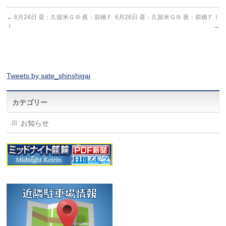
←
6月24日 昼：久留米ＧⅢ 夜：前橋Ｆ
6月26日 昼：久留米ＧⅢ 夜：前橋ＦⅠ
Ⅰ
→
Tweets by sate_shinshigai
カテゴリー
お知らせ