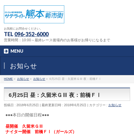
お気軽にお問合せください。
TEL
096-352-6000
営業時間：10:00～最終レース後場内のお客様がお帰りになるまで
MENU
お知らせ
HOME
»
お知らせ
»
お知らせ
»
6月25日 昼：久留米ＧⅢ 夜：前橋ＦⅠ
6月25日 昼：久留米ＧⅢ 夜：前橋ＦⅠ
投稿日 : 2018年6月25日
最終更新日時 : 2018年6月25日
カテゴリー :
お知らせ
●●●本日の開催日程●●●
昼開催 久留米ＧⅢ
ナイター開催 前橋ＦⅠ（ガールズ）