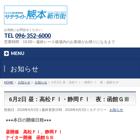
お気軽にお問合せください。
TEL
096-352-6000
営業時間：10:00～最終レース後場内のお客様がお帰りになるまで
MENU
お知らせ
HOME
»
お知らせ
»
お知らせ
»
6月2日 昼：高松ＦⅠ・静岡ＦⅠ 夜：函館ＧⅢ
6月2日 昼：高松ＦⅠ・静岡ＦⅠ 夜：函館ＧⅢ
投稿日 : 2018年6月2日
最終更新日時 : 2018年6月2日
カテゴリー :
お知らせ
●●●本日の開催日程●●●
昼開催 高松ＦⅠ、静岡ＦⅠ
ナイター開催 函館ＧⅢ