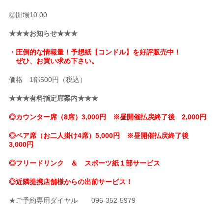
◎開場10:00
★★★お知らせ★★★
・圧倒的な情報量！予想紙【コンドル】を好評販売中！
ぜひ、お買い求め下さい。
価格 1部500円（税込）
★★★有料指定席案内★★★
◎カウンター席（8席）3,000円 ※昼開催払戻終了後 2,000円
◎ペア席（お二人掛け4席）5,000円 ※昼開催払戻終了後
3,000円
◎フリードリンク ＆ スポーツ紙１部サービス
◎近隣提携店舗様からの出前サービス！
★ご予約専用ダイヤル 096-352-5979