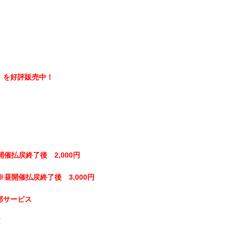
】を好評販売中！
開催払戻終了後 2,000円
※昼開催払戻終了後 3,000円
部サービス
！