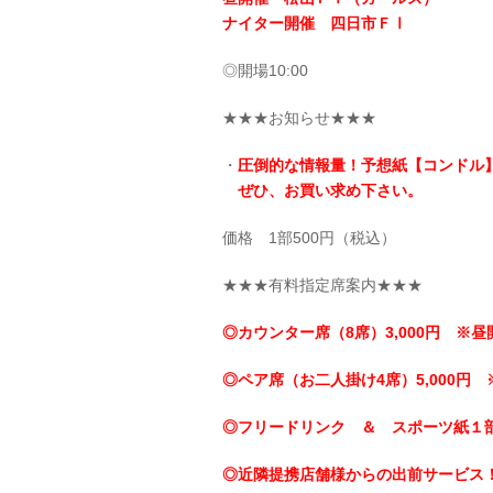
ナイター開催 四日市ＦⅠ
◎開場10:00
★★★お知らせ★★★
・
圧倒的な情報量！予想紙【コンドル
ぜひ、お買い求め下さい。
価格 1部500円（税込）
★★★有料指定席案内★★★
◎カウンター席（8席）3,000円 ※昼
◎ペア席（お二人掛け4席）5,000円 
◎フリードリンク ＆ スポーツ紙１
◎近隣提携店舗様からの出前サービス