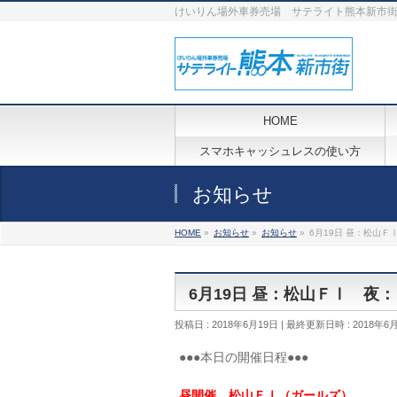
けいりん場外車券売場 サテライト熊本新市
HOME
スマホキャッシュレスの使い方
お知らせ
HOME
»
お知らせ
»
お知らせ
»
6月19日 昼：松山
6月19日 昼：松山ＦⅠ 夜
投稿日 : 2018年6月19日
最終更新日時 : 2018年6
●●●本日の開催日程●●●
昼開催 松山ＦⅠ（ガールズ）