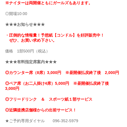
※ナイターは両開催ともにガールズもあります。
◎開場10:00
★★★お知らせ★★★
・圧倒的な情報量！予想紙【コンドル】を好評販売中！
ぜひ、お買い求め下さい。
価格 1部500円（税込）
★★★有料指定席案内★★★
◎カウンター席（8席）3,000円 ※昼開催払戻終了後 2,000円
◎ペア席（お二人掛け4席）5,000円 ※昼開催払戻終了後
3,000円
◎フリードリンク ＆ スポーツ紙１部サービス
◎近隣提携店舗様からの出前サービス！
★ご予約専用ダイヤル 096-352-5979