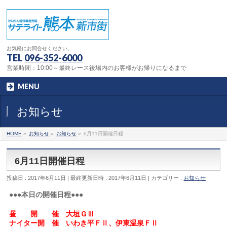
お気軽にお問合せください。
TEL
096-352-6000
営業時間：10:00～最終レース後場内のお客様がお帰りになるまで
MENU
お知らせ
HOME
»
お知らせ
»
お知らせ
»
6月11日開催日程
6月11日開催日程
投稿日 : 2017年6月11日
最終更新日時 : 2017年6月11日
カテゴリー :
お知らせ
●●●本日の開催日程●●●
昼 開 催 大垣ＧⅢ
ナイター開 催 いわき平ＦⅡ、伊東温泉ＦⅡ