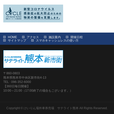
HOME
アクセス
施設案内
開催日程
サイトマップ
スマホキャッシュレスの使い方
〒860-0803
熊本県熊本市中央区新市街4-13
TEL : 096-352-6000
【360日毎日開催】
10:00～21:00（17:00終了の場合もございます。）
Copyright ©
けいりん場外車券売場 サテライト熊本
All Rights Reserved.