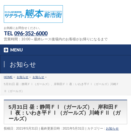
お気軽にお問合せください。
TEL
096-352-6000
営業時間：10:00～最終レース後場内のお客様がお帰りになるまで
MENU
お知らせ
HOME
»
お知らせ
»
お知らせ
»
5月31日 昼：静岡ＦⅠ（ガールズ）、岸和田ＦⅠ 夜：いわき平ＦⅠ（ガールズ）川崎Ｆ
Ⅱ（ガールズ）
5月31日 昼：静岡ＦⅠ（ガールズ）、岸和田Ｆ
Ⅰ 夜：いわき平ＦⅠ（ガールズ）川崎ＦⅡ（ガ
ールズ）
投稿日 : 2021年5月31日
最終更新日時 : 2021年5月31日
カテゴリー :
お知らせ