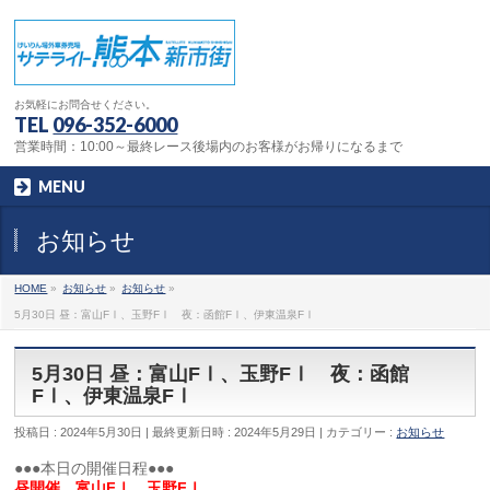
お気軽にお問合せください。
TEL
096-352-6000
営業時間：10:00～最終レース後場内のお客様がお帰りになるまで
MENU
お知らせ
HOME
»
お知らせ
»
お知らせ
»
5月30日 昼：富山FⅠ、玉野FⅠ 夜：函館FⅠ、伊東温泉FⅠ
5月30日 昼：富山FⅠ、玉野FⅠ 夜：函館
FⅠ、伊東温泉FⅠ
投稿日 : 2024年5月30日
最終更新日時 : 2024年5月29日
カテゴリー :
お知らせ
●●●本日の開催日程●●●
昼開催 富山FⅠ、玉野FⅠ