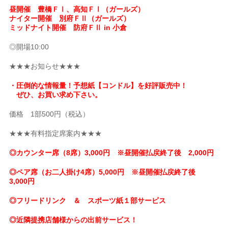
昼開催 豊橋ＦⅠ、高知ＦⅠ（ガールズ）
ナイター開催 別府ＦⅡ（ガールズ）
ミッドナイト開催 防府ＦⅡ in 小倉
◎開場10:00
★★★お知らせ★★★
・圧倒的な情報量！予想紙【コンドル】を好評販売中！
ぜひ、お買い求め下さい。
価格 1部500円（税込）
★★★有料指定席案内★★★
◎カウンター席（8席）3,000円 ※昼開催払戻終了後 2,000円
◎ペア席（お二人掛け4席）5,000円 ※昼開催払戻終了後
3,000円
◎フリードリンク ＆ スポーツ紙１部サービス
◎近隣提携店舗様からの出前サービス！