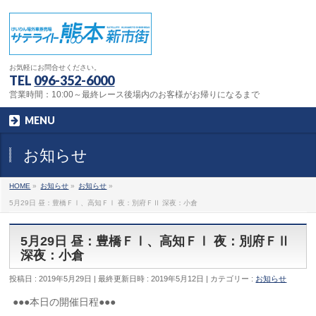
お気軽にお問合せください。
TEL
096-352-6000
営業時間：10:00～最終レース後場内のお客様がお帰りになるまで
MENU
お知らせ
HOME
»
お知らせ
»
お知らせ
»
5月29日 昼：豊橋ＦⅠ、高知ＦⅠ 夜：別府ＦⅡ 深夜：小倉
5月29日 昼：豊橋ＦⅠ、高知ＦⅠ 夜：別府ＦⅡ
深夜：小倉
投稿日 : 2019年5月29日
最終更新日時 : 2019年5月12日
カテゴリー :
お知らせ
●●●本日の開催日程●●●