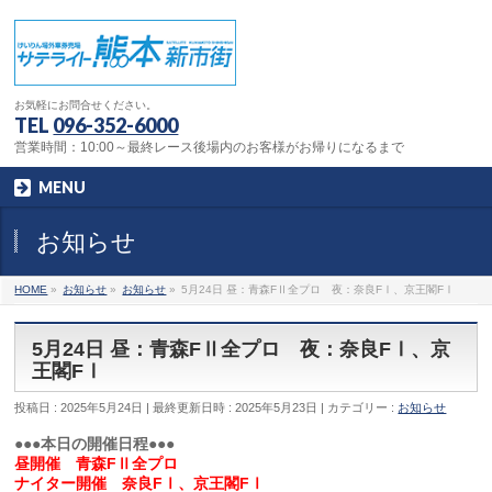
お気軽にお問合せください。
TEL
096-352-6000
営業時間：10:00～最終レース後場内のお客様がお帰りになるまで
MENU
お知らせ
HOME
»
お知らせ
»
お知らせ
»
5月24日 昼：青森FⅡ全プロ 夜：奈良FⅠ、京王閣FⅠ
5月24日 昼：青森FⅡ全プロ 夜：奈良FⅠ、京
王閣FⅠ
投稿日 : 2025年5月24日
最終更新日時 : 2025年5月23日
カテゴリー :
お知らせ
●●●本日の開催日程●●●
昼開催 青森FⅡ全プロ
ナイター開催 奈良FⅠ、京王閣FⅠ