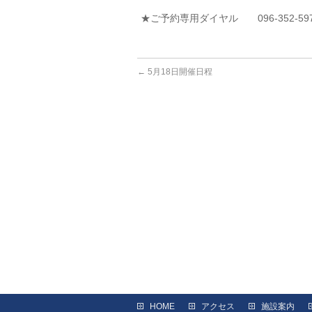
★ご予約専用ダイヤル 096-352-59
←
5月18日開催日程
HOME
アクセス
施設案内