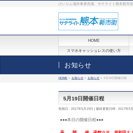
けいりん場外車券売場 サテライト熊本新市
HOME
スマホキャッシュレスの使い方
お知らせ
HOME
»
お知らせ
»
お知らせ
»
5月19日開催日程
5月19日開催日程
投稿日 : 2017年5月19日
最終更新日時 : 2017年5
●●●本日の開催日程●●●
昼 開 催 函館ＧⅢ、岸和田Ｆ