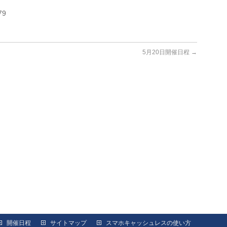
79
5月20日開催日程
→
開催日程
サイトマップ
スマホキャッシュレスの使い方