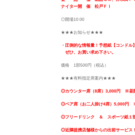
ナイター開 催 松戸ＦⅠ
◎開場10:00
★★★お知らせ★★★
・圧倒的な情報量！予想紙【コンドル
ぜひ、お買い求め下さい。
価格 1部500円（税込）
★★★有料指定席案内★★★
◎カウンター席（8席）3,000円 ※昼
◎ペア席（お二人掛け4席）5,000円 
◎フリードリンク ＆ スポーツ紙１
◎近隣提携店舗様からの出前サービス