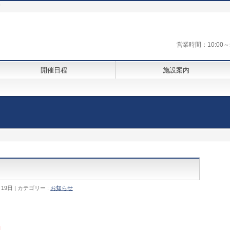
街
営業時間：10:0
開催日程
施設案内
月19日
カテゴリー :
お知らせ
Ⅰ