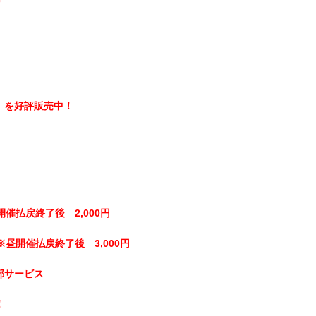
】を好評販売中！
開催払戻終了後 2,000円
※昼開催払戻終了後 3,000円
部サービス
！