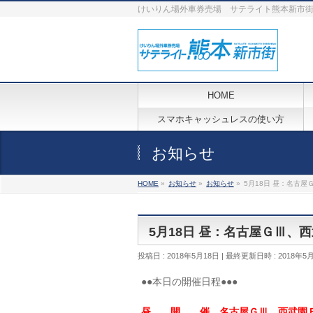
けいりん場外車券売場 サテライト熊本新市
HOME
スマホキャッシュレスの使い方
お知らせ
HOME
»
お知らせ
»
お知らせ
»
5月18日 昼：名古屋
5月18日 昼：名古屋ＧⅢ、
投稿日 : 2018年5月18日
最終更新日時 : 2018年5
●●本日の開催日程●●●
昼 開 催 名古屋ＧⅢ、西武園