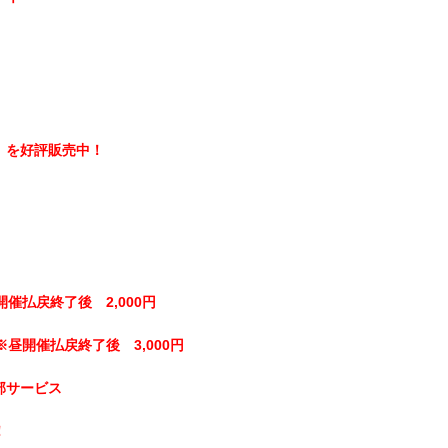
】を好評販売中！
開催払戻終了後 2,000円
※昼開催払戻終了後 3,000円
部サービス
！