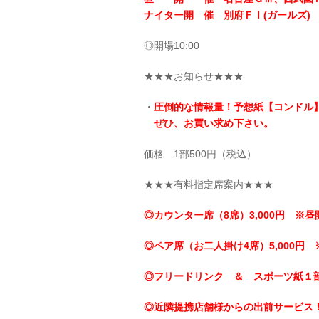
ナイター開 催 別府ＦⅠ(ガールズ)
◎開場10:00
★★★お知らせ★★★
・
圧倒的な情報量！予想紙【コンドル
ぜひ、お買い求め下さい。
価格 1部500円（税込）
★★★有料指定席案内★★★
◎カウンター席（8席）3,000円 ※昼
◎ペア席（お二人掛け4席）5,000円 
◎フリードリンク ＆ スポーツ紙１
◎近隣提携店舗様からの出前サービス