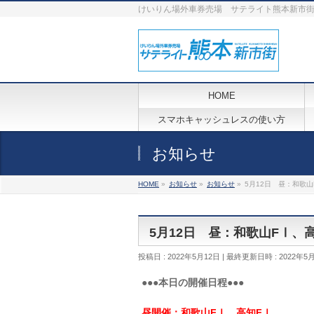
けいりん場外車券売場 サテライト熊本新市
HOME
スマホキャッシュレスの使い方
お知らせ
HOME
»
お知らせ
»
お知らせ
»
5月12日 昼：和歌
5月12日 昼：和歌山FⅠ、
投稿日 : 2022年5月12日
最終更新日時 : 2022年5
●●●本日の開催日程●●●
昼開催：和歌山FⅠ、高知FⅠ