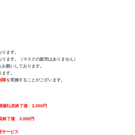
おります。
おります。（マスクの販売はありません）
をお願いしております。
ります。
制限
を実施することがございます。
開催払戻終了後 2,000円
終了後 3,000円
部サービス