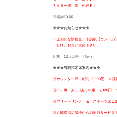
ナイター開 催 松戸ＦⅠ
◎開場10:00
★★★お知らせ★★★
・圧倒的な情報量！予想紙【コンドル
ぜひ、お買い求め下さい。
価格 1部500円（税込）
★★★有料指定席案内★★★
◎カウンター席（8席）3,000円 ※昼
◎ペア席（お二人掛け4席）5,000円 
◎フリードリンク ＆ スポーツ紙１
◎近隣提携店舗様からの出前サービス