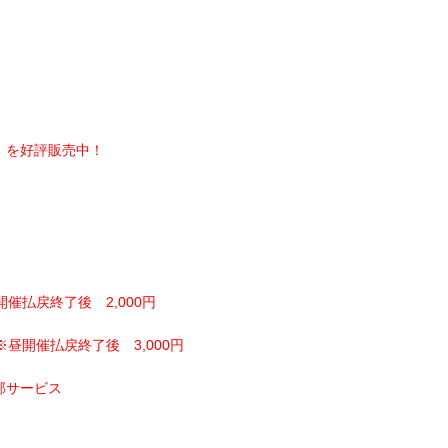
】を好評販売中！
開催払戻終了後 2,000円
※昼開催払戻終了後 3,000円
部サービス
！