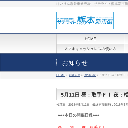
けいりん場外車券売場 サテライト熊本新市
HOME
スマホキャッシュレスの使い方
お知らせ
HOME
»
お知らせ
»
お知らせ
»
5月11日 昼：取手Ｆ
5月11日 昼：取手ＦⅠ 夜：
投稿日 : 2018年5月11日
最終更新日時 : 2018年5
●●●本日の開催日程●●●
昼 開 催 取手ＦⅠ