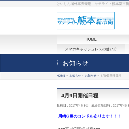
けいりん場外車券売場 サテライト熊本新市
HOME
スマホキャッシュレスの使い方
お知らせ
HOME
»
お知らせ
»
お知らせ
»
4月9日開催日程
4月9日開催日程
投稿日 : 2017年4月9日
最終更新日時 : 2017年4月
川崎GⅢのコンドルあります！！！
●●●本日の開催日程●●●