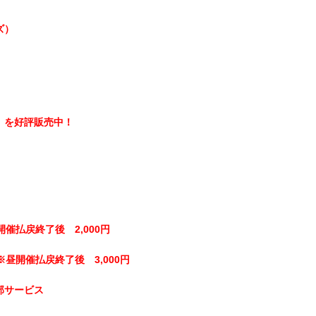
ズ）
】を好評販売中！
開催払戻終了後 2,000円
※昼開催払戻終了後 3,000円
部サービス