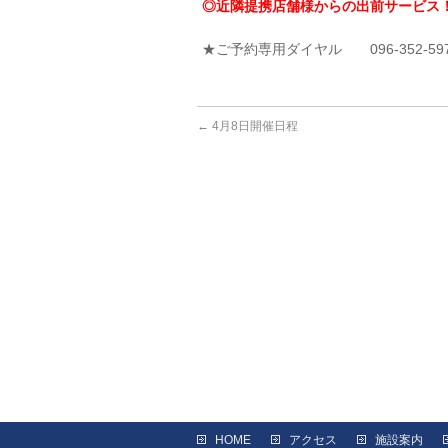
◎近隣提携店舗様からの出前サービス
★ご予約専用ダイヤル 096-352-59
←
4月8日開催日程
HOME
アクセス
施設案内