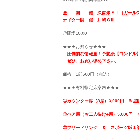
昼 開 催 久留米ＦⅠ（ガール
ナイター開 催 川崎ＧⅢ
◎開場10:00
★★★お知らせ★★★
・圧倒的な情報量！予想紙【コンドル
ぜひ、お買い求め下さい。
価格 1部500円（税込）
★★★有料指定席案内★★★
◎カウンター席（8席）3,000円 ※昼
◎ペア席（お二人掛け4席）5,000円 
◎フリードリンク ＆ スポーツ紙１