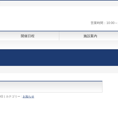
街
営業時間：10:0
開催日程
施設案内
9日
カテゴリー :
お知らせ