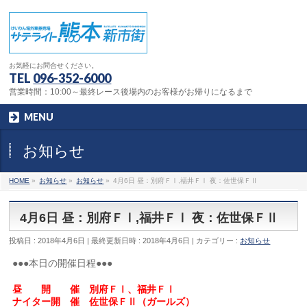
お気軽にお問合せください。
TEL
096-352-6000
営業時間：10:00～最終レース後場内のお客様がお帰りになるまで
MENU
お知らせ
HOME
»
お知らせ
»
お知らせ
»
4月6日 昼：別府ＦⅠ,福井ＦⅠ 夜：佐世保ＦⅡ
4月6日 昼：別府ＦⅠ,福井ＦⅠ 夜：佐世保ＦⅡ
投稿日 : 2018年4月6日
最終更新日時 : 2018年4月6日
カテゴリー :
お知らせ
●●●本日の開催日程●●●
昼 開 催 別府ＦⅠ、福井ＦⅠ
ナイター開 催 佐世保ＦⅡ（ガールズ）