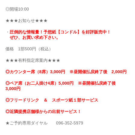
◎開場10:00
★★★お知らせ★★★
・
圧倒的な情報量！予想紙【コンドル】を好評販売中！
ぜひ、お買い求め下さい。
価格 1部500円（税込）
★★★有料指定席案内★★★
◎カウンター席（8席）3,000円 ※昼開催払戻終了後 2,000円
◎ペア席（お二人掛け4席）5,000円 ※昼開催払戻終了後
3,000円
◎フリードリンク ＆ スポーツ紙１部サービス
◎近隣提携店舗様からの出前サービス！
★ご予約専用ダイヤル 096-352-5979