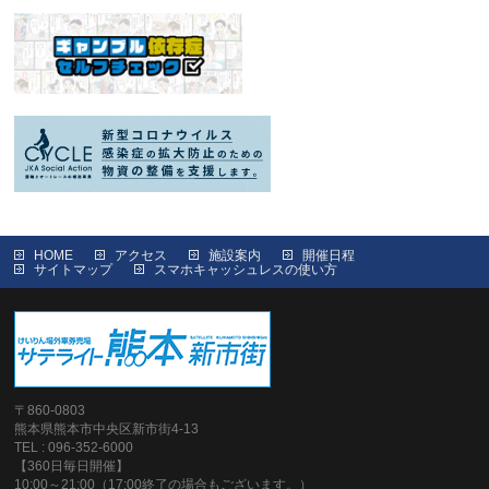
HOME
アクセス
施設案内
開催日程
サイトマップ
スマホキャッシュレスの使い方
〒860-0803
熊本県熊本市中央区新市街4-13
TEL : 096-352-6000
【360日毎日開催】
10:00～21:00（17:00終了の場合もございます。）