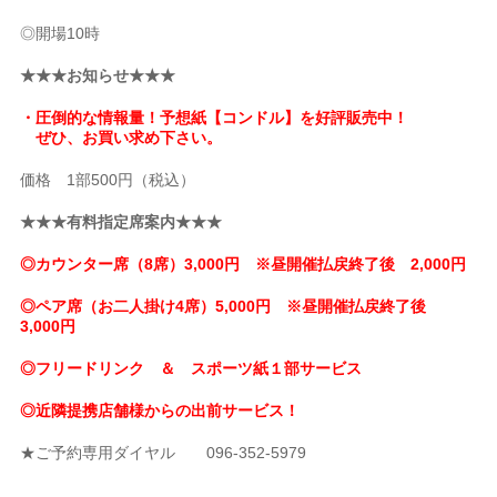
◎開場10時
★★★お知らせ★★★
・圧倒的な情報量！予想紙【コンドル】を好評販売中！
ぜひ、お買い求め下さい。
価格 1部500円（税込）
★★★有料指定席案内★★★
◎カウンター席（8席）3,000円 ※昼開催払戻終了後 2,000円
◎ペア席（お二人掛け4席）5,000円 ※昼開催払戻終了後
3,000円
◎フリードリンク ＆ スポーツ紙１部サービス
◎近隣提携店舗様からの出前サービス！
★ご予約専用ダイヤル 096-352-5979