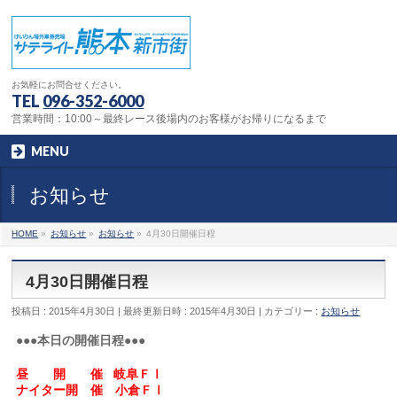
お気軽にお問合せください。
TEL
096-352-6000
営業時間：10:00～最終レース後場内のお客様がお帰りになるまで
MENU
お知らせ
HOME
»
お知らせ
»
お知らせ
»
4月30日開催日程
4月30日開催日程
投稿日 : 2015年4月30日
最終更新日時 : 2015年4月30日
カテゴリー :
お知らせ
●●●本日の開催日程●●●
昼 開 催 岐阜ＦⅠ
ナイター開 催 小倉ＦⅠ