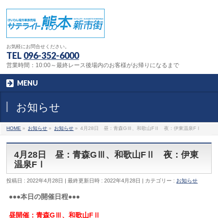
お気軽にお問合せください。
TEL
096-352-6000
営業時間：10:00～最終レース後場内のお客様がお帰りになるまで
MENU
お知らせ
HOME
»
お知らせ
»
お知らせ
»
4月28日 昼：青森GⅢ、和歌山FⅡ 夜：伊東温泉FⅠ
4月28日 昼：青森GⅢ、和歌山FⅡ 夜：伊東
温泉FⅠ
投稿日 : 2022年4月28日
最終更新日時 : 2022年4月28日
カテゴリー :
お知らせ
●●●本日の開催日程●●●
昼開催：青森GⅢ、和歌山FⅡ