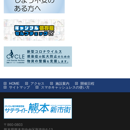
HOME
アクセス
施設案内
開催日程
サイトマップ
スマホキャッシュレスの使い方
〒860-0803
熊本県熊本市中央区新市街4-13