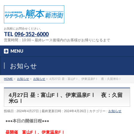
お気軽にお問合せください。
TEL
096-352-6000
営業時間：10:00～最終レース後場内のお客様がお帰りになるまで
MENU
お知らせ
HOME
»
お知らせ
»
お知らせ
»
4月27日 昼：富山FⅠ、伊東温泉FⅠ 夜：久留米GⅠ
4月27日 昼：富山FⅠ、伊東温泉FⅠ 夜：久留
米GⅠ
投稿日 : 2024年4月27日
最終更新日時 : 2024年4月26日
カテゴリー :
お知らせ
●●●本日の開催日程●●●
昼開催 富山FⅠ、伊東温泉FⅠ