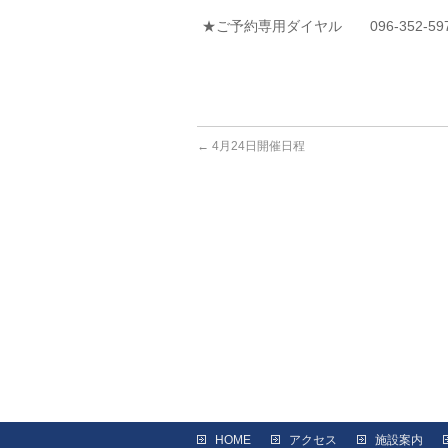
★ご予約専用ダイヤル 096-352-59
←
4月24日開催日程
HOME
アクセス
施設案内