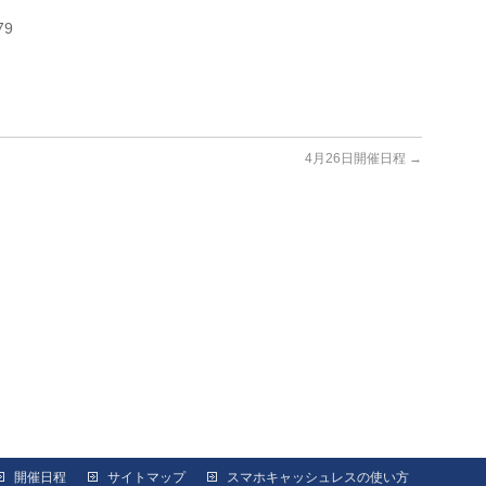
79
4月26日開催日程
→
開催日程
サイトマップ
スマホキャッシュレスの使い方