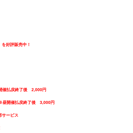
】を好評販売中！
開催払戻終了後 2,000円
※昼開催払戻終了後 3,000円
部サービス
！