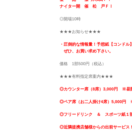
ナイター開 催 松 戸ＦⅠ
◎開場10時
★★★お知らせ★★★
・圧倒的な情報量！予想紙【コンドル
ぜひ、お買い求め下さい。
価格 1部500円（税込）
★★★有料指定席案内★★★
◎カウンター席（8席）3,000円 ※昼
◎ペア席（お二人掛け4席）5,000円 
◎フリードリンク ＆ スポーツ紙１
◎近隣提携店舗様からの出前サービス