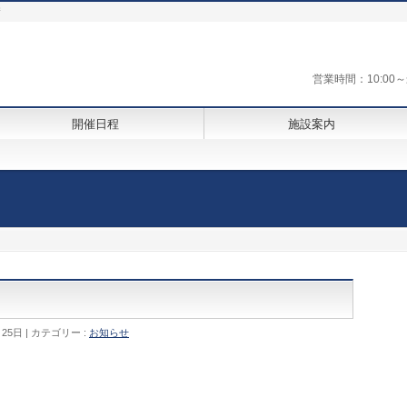
街
営業時間：10:0
開催日程
施設案内
月25日
カテゴリー :
お知らせ