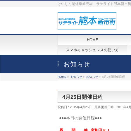
けいりん場外車券売場 サテライト熊本新市
HOME
スマホキャッシュレスの使い方
お知らせ
HOME
»
お知らせ
»
お知らせ
»
4月25日開催日程
4月25日開催日程
投稿日 : 2015年4月25日
最終更新日時 : 2015年4
●●●本日の開催日程●●●
昼 開 催 岸和田ＦⅠ