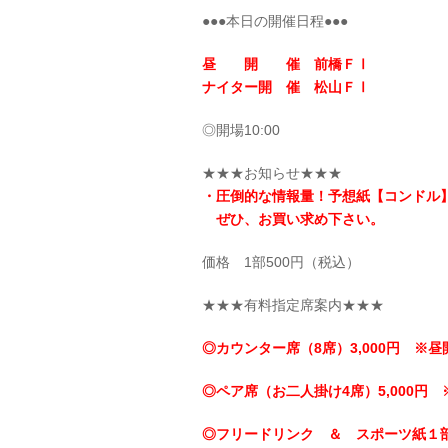
●●●本日の開催日程●●●
昼 開 催 前橋ＦⅠ
ナイター開 催 松山ＦⅠ
◎開場10:00
★★★お知らせ★★★
・圧倒的な情報量！予想紙【コンドル
ぜひ、お買い求め下さい。
価格 1部500円（税込）
★★★有料指定席案内★★★
◎カウンター席（8席）3,000円 ※昼
◎ペア席（お二人掛け4席）5,000円 
◎フリードリンク ＆ スポーツ紙１