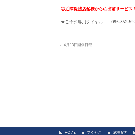
◎近隣提携店舗様からの出前サービス
★ご予約専用ダイヤル 096-352-59
←
4月13日開催日程
HOME
アクセス
施設案内