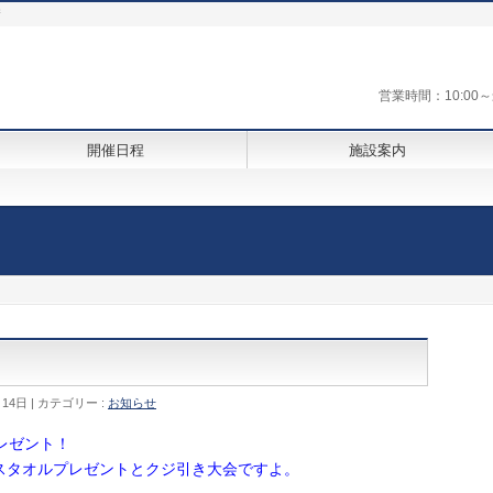
街
営業時間：10:0
開催日程
施設案内
月14日
カテゴリー :
お知らせ
レゼント！
スタオルプレゼントとクジ引き大会ですよ。