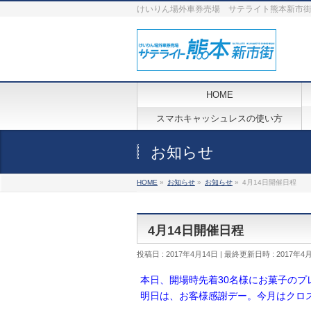
けいりん場外車券売場 サテライト熊本新市
HOME
スマホキャッシュレスの使い方
お知らせ
HOME
»
お知らせ
»
お知らせ
»
4月14日開催日程
4月14日開催日程
投稿日 : 2017年4月14日
最終更新日時 : 2017年4
本日、開場時先着30名様にお菓子のプ
明日は、お客様感謝デー。今月はクロ