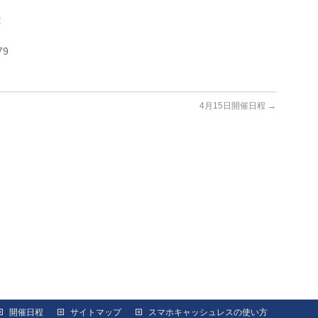
！
79
4月15日開催日程
→
開催日程
サイトマップ
スマホキャッシュレスの使い方