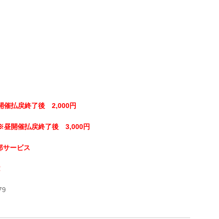
開催払戻終了後 2,000円
※昼開催払戻終了後 3,000円
部サービス
！
79