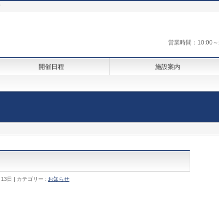
街
営業時間：10:0
開催日程
施設案内
月13日
カテゴリー :
お知らせ