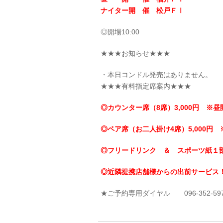
ナイター開 催 松戸ＦⅠ
◎開場10:00
★★★お知らせ★★★
・本日コンドル発売はありません。
★★★有料指定席案内★★★
◎カウンター席（8席）3,000円 ※昼
◎ペア席（お二人掛け4席）5,000円 
◎フリードリンク ＆ スポーツ紙１
◎近隣提携店舗様からの出前サービス
★ご予約専用ダイヤル 096-352-59