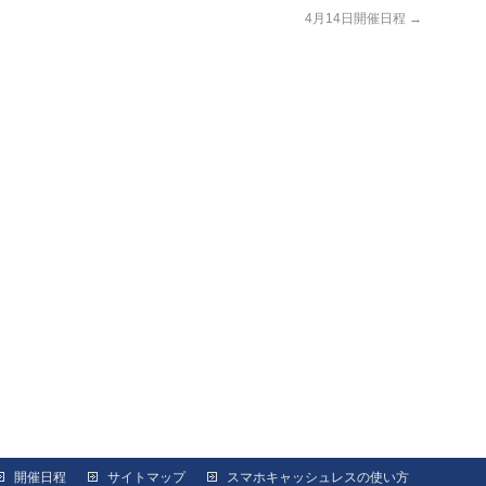
4月14日開催日程
→
開催日程
サイトマップ
スマホキャッシュレスの使い方