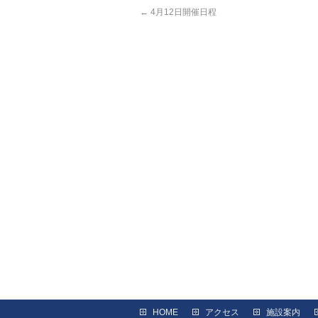
←
4月12日開催日程
HOME
アクセス
施設案内