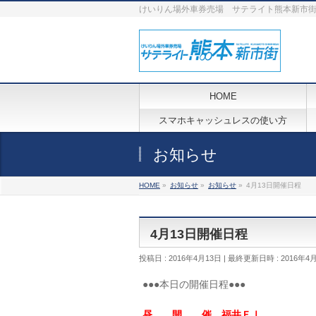
けいりん場外車券売場 サテライト熊本新市
HOME
スマホキャッシュレスの使い方
お知らせ
HOME
»
お知らせ
»
お知らせ
»
4月13日開催日程
4月13日開催日程
投稿日 : 2016年4月13日
最終更新日時 : 2016年4
●●●本日の開催日程●●●
昼 開 催 福井ＦⅠ