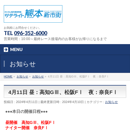
お気軽にお問合せください。
TEL
096-352-6000
営業時間：10:00～最終レース後場内のお客様がお帰りになるまで
MENU
お知らせ
HOME
»
お知らせ
»
お知らせ
»
4月11日 昼：高知GⅢ、松阪FⅠ 夜：奈良FⅠ
4月11日 昼：高知GⅢ、松阪FⅠ 夜：奈良FⅠ
投稿日 : 2024年4月11日
最終更新日時 : 2024年4月10日
カテゴリー :
お知らせ
●●●本日の開催日程●●●
昼開催 高知GⅢ、松阪FⅠ
ナイター開催 奈良FⅠ