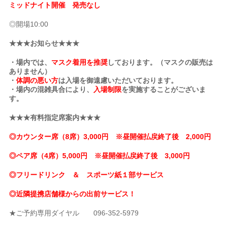
ミッドナイト開催 発売なし
◎開場10:00
★★★お知らせ★★★
・場内では、
マスク着用を推奨
しております。（マスクの販売は
ありません）
・
体調の悪い方
は入場を御遠慮いただいております。
・場内の混雑具合により、
入場制限
を実施することがございま
す。
★★★有料指定席案内★★★
◎カウンター席（8席）3,000円 ※昼開催払戻終了後 2,000円
◎ペア席（4席）5,000円 ※昼開催払戻終了後 3,000円
◎フリードリンク ＆ スポーツ紙１部サービス
◎近隣提携店舗様からの出前サービス！
★ご予約専用ダイヤル 096-352-5979