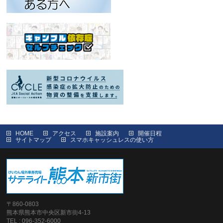
HOME
アクセス
施設案内
開催日程
サイトマップ
スマホキャッシュレスの使い方
〒860-0803
熊本県熊本市中央区新市街4-13
TEL : 096-352-6000