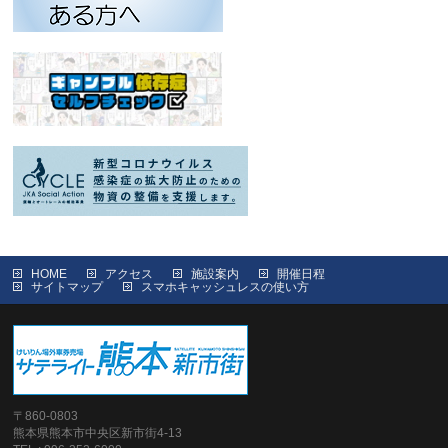
HOME
アクセス
施設案内
開催日程
サイトマップ
スマホキャッシュレスの使い方
〒860-0803
熊本県熊本市中央区新市街4-13