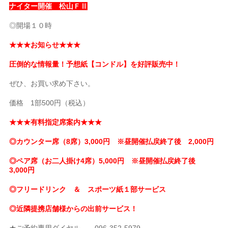
ナイター開催 松山ＦⅡ
◎開場１０時
★★★お知らせ★★★
圧倒的な情報量！予想紙【コンドル】を好評販売中！
ぜひ、お買い求め下さい。
価格 1部500円（税込）
★★★有料指定席案内★★★
◎カウンター席（8席）3,000円 ※昼開催払戻終了後 2,000円
◎ペア席（お二人掛け4席）5,000円 ※昼開催払戻終了後
3,000円
◎フリードリンク ＆ スポーツ紙１部サービス
◎近隣提携店舗様からの出前サービス！