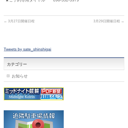
★ご予約専用ダイヤル 096-352-5979
←
3月27日開催日程
3月29日開催日程
→
Tweets by sate_shinshigai
カテゴリー
お知らせ