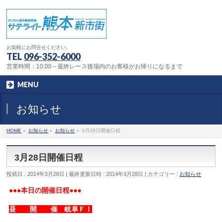
お気軽にお問合せください。
TEL
096-352-6000
営業時間：10:00～最終レース後場内のお客様がお帰りになるまで
MENU
お知らせ
HOME
»
お知らせ
»
お知らせ
»
3月28日開催日程
3月28日開催日程
投稿日 : 2014年3月28日
最終更新日時 : 2014年3月28日
カテゴリー :
お知らせ
●●●本日の開催日程●●●
昼 開 催 岐阜ＦⅠ