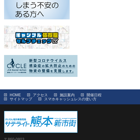
HOME
アクセス
施設案内
開催日程
サイトマップ
スマホキャッシュレスの使い方
〒860-0803