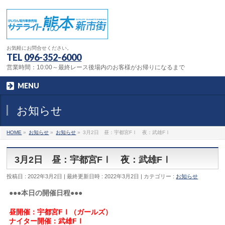
お気軽にお問合せください。
TEL
096-352-6000
営業時間：10:00～最終レース後場内のお客様がお帰りになるまで
MENU
お知らせ
HOME
»
お知らせ
»
お知らせ
»
3月2日 昼：宇都宮FⅠ 夜：武雄FⅠ
3月2日 昼：宇都宮FⅠ 夜：武雄FⅠ
投稿日 : 2022年3月2日
最終更新日時 : 2022年3月2日
カテゴリー :
お知らせ
●●●本日の開催日程●●●
昼開催：宇都宮FⅠ（ガールズ）
ナイター開催：武雄FⅠ