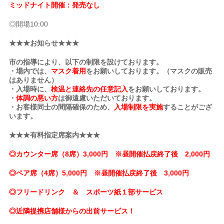
ミッドナイト開催：発売なし
◎開場10:00
★★★お知らせ★★★
市の指導により、以下の制限を設けております。
・場内では、
マスク着用
をお願いしております。（マスクの販売
はありません）
・入場時に、
検温と連絡先の任意記入
をお願いしております。
・
体調の悪い方
は御遠慮いただいております。
・お客様同士の間隔確保のため、
入場制限を実施
することがござ
います。
★★★有料指定席案内★★★
◎カウンター席（8席）3,000円 ※昼開催払戻終了後 2,000円
◎ペア席（4席）5,000円 ※昼開催払戻終了後 3,000円
◎フリードリンク ＆ スポーツ紙１部サービス
◎近隣提携店舗様からの出前サービス！