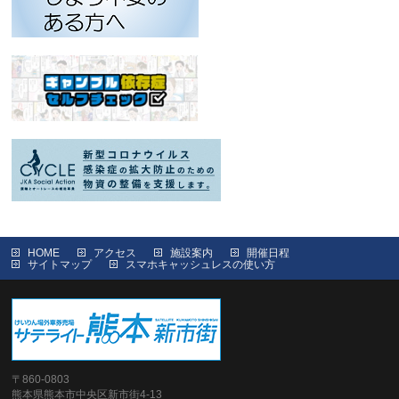
HOME
アクセス
施設案内
開催日程
サイトマップ
スマホキャッシュレスの使い方
〒860-0803
熊本県熊本市中央区新市街4-13