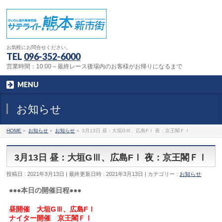
お気軽にお問合せください。
TEL
096-352-6000
営業時間：10:00～最終レース後場内のお客様がお帰りになるまで
MENU
お知らせ
HOME
»
お知らせ
»
お知らせ
»
3月13日 昼：大垣GⅢ、広島FⅠ 夜：京王閣ＦⅠ
3月13日 昼：大垣GⅢ、広島FⅠ 夜：京王閣ＦⅠ
投稿日 : 2021年3月13日
最終更新日時 : 2021年3月13日
カテゴリー :
お知らせ
●●●本日の開催日程●●●
昼開催 大垣GⅢ、広島FⅠ
ナイター開催 京王閣ＦⅠ