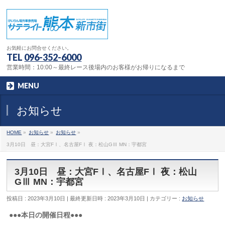
お気軽にお問合せください。
TEL
096-352-6000
営業時間：10:00～最終レース後場内のお客様がお帰りになるまで
MENU
お知らせ
HOME
»
お知らせ
»
お知らせ
»
3月10日 昼：大宮FⅠ、名古屋FⅠ 夜：松山GⅢ MN：宇都宮
3月10日 昼：大宮FⅠ、名古屋FⅠ 夜：松山
GⅢ MN：宇都宮
投稿日 : 2023年3月10日
最終更新日時 : 2023年3月10日
カテゴリー :
お知らせ
●●●本日の開催日程●●●