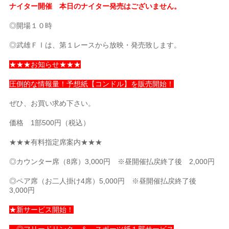
ナイター開催 本日のナイター発売はございません。
◎開場１０時
◎武雄ＦⅠは、第１レースから放映・発売致します。
★★★お知らせ★★★
圧倒的な情報量！予想紙【コンドル】を販売開始！
ぜひ、お買い求め下さい。
価格 1部500円（税込）
★★★有料指定席案内★★★
◎カウンター席（8席）3,000円 ※昼開催払戻終了後 2,000円
◎ペア席（お二人掛け4席）5,000円 ※昼開催払戻終了後
3,000円
★新サービス開始！