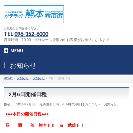
お気軽にお問合せください。
TEL
096-352-6000
営業時間：10:00～最終レース後場内のお客様がお帰りになるまで
MENU
お知らせ
HOME
»
お知らせ
»
お知らせ
»
2月6日開催日程
2月6日開催日程
投稿日 : 2014年2月6日
最終更新日時 : 2014年2月6日
カテゴリー :
お知らせ
●●●本日の開催日程●●●
昼 開 催 熊本ＦⅡ ＆ 武雄ＦⅠ