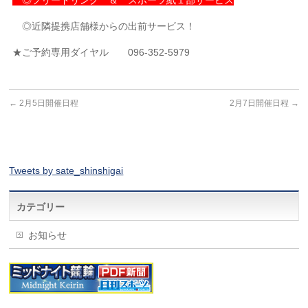
◎フリードリンク ＆ スポーツ紙１部サービス
◎近隣提携店舗様からの出前サービス！
★ご予約専用ダイヤル 096-352-5979
←
2月5日開催日程
2月7日開催日程
→
Tweets by sate_shinshigai
カテゴリー
お知らせ