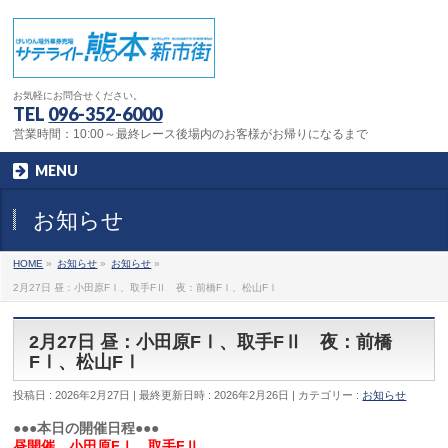
お気軽にお問合せください。
TEL
096-352-6000
営業時間：10:00～最終レース後場内のお客様がお帰りになるまで
MENU
お知らせ
HOME
»
お知らせ
»
お知らせ
»
2月27日 昼：小田原FⅠ、取手FⅡ 夜：前橋FⅠ、松山FⅠ
2月27日 昼：小田原FⅠ、取手FⅡ 夜：前橋
FⅠ、松山FⅠ
投稿日 : 2026年2月27日
最終更新日時 : 2026年2月26日
カテゴリー :
お知らせ
●●●本日の開催日程●●●
昼開催 小田原FⅠ、取手FⅡ