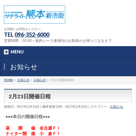
お気軽にお問合せください。
TEL
096-352-6000
営業時間：10:00～最終レース後場内のお客様がお帰りになるまで
MENU
お知らせ
HOME
»
お知らせ
»
お知らせ
»
2月23日開催日程
2月23日開催日程
投稿日 : 2017年2月23日
最終更新日時 : 2017年2月23日
カテゴリー :
お知らせ
●●●本日の開催日程●●●
昼 開 催 名古屋ＦⅠ
ナイター開 催 小 倉ＦⅠ