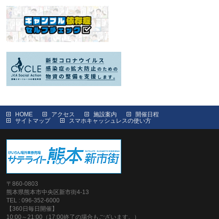
HOME
アクセス
施設案内
開催日程
サイトマップ
スマホキャッシュレスの使い方
〒860-0803
熊本県熊本市中央区新市街4-13
TEL : 096-352-6000
【360日毎日開催】
10:00～21:00（17:00終了の場合もございます。）