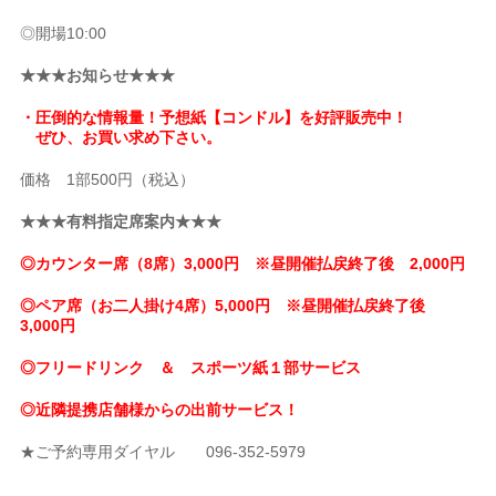
◎開場10:00
★★★お知らせ★★★
・圧倒的な情報量！予想紙【コンドル】を好評販売中！
ぜひ、お買い求め下さい。
価格 1部500円（税込）
★★★有料指定席案内★★★
◎カウンター席（8席）3,000円 ※昼開催払戻終了後 2,000円
◎ペア席（お二人掛け4席）5,000円 ※昼開催払戻終了後
3,000円
◎フリードリンク ＆ スポーツ紙１部サービス
◎近隣提携店舗様からの出前サービス！
★ご予約専用ダイヤル 096-352-5979