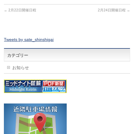
←
2月22日開催日程
2月24日開催日程
→
Tweets by sate_shinshigai
カテゴリー
お知らせ