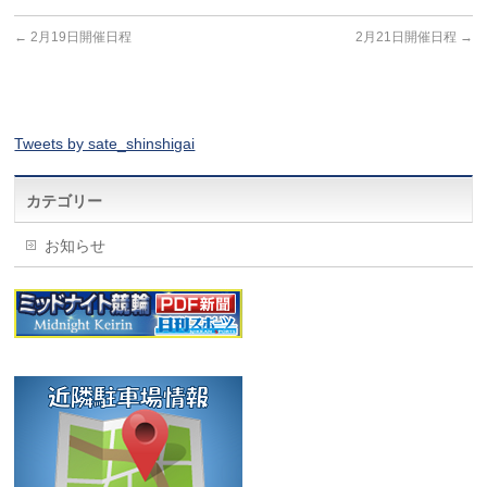
←
2月19日開催日程
2月21日開催日程
→
Tweets by sate_shinshigai
カテゴリー
お知らせ