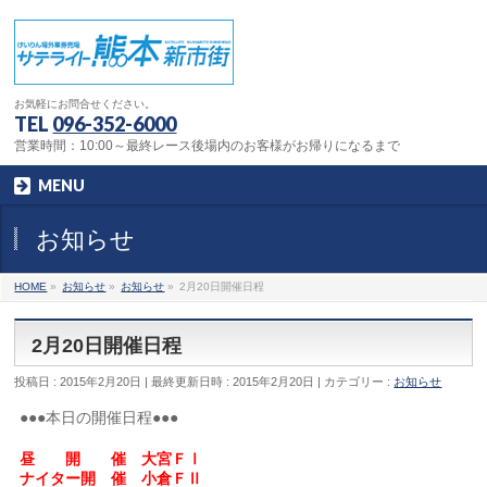
お気軽にお問合せください。
TEL
096-352-6000
営業時間：10:00～最終レース後場内のお客様がお帰りになるまで
MENU
お知らせ
HOME
»
お知らせ
»
お知らせ
»
2月20日開催日程
2月20日開催日程
投稿日 : 2015年2月20日
最終更新日時 : 2015年2月20日
カテゴリー :
お知らせ
●●●本日の開催日程●●●
昼 開 催 大宮ＦⅠ
ナイター開 催 小倉ＦⅡ