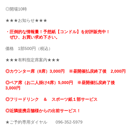
◎開場10時
★★★お知らせ★★★
・圧倒的な情報量！予想紙【コンドル】を好評販売中！
ぜひ、お買い求め下さい。
価格 1部500円（税込）
★★★有料指定席案内★★★
◎カウンター席（8席）3,000円 ※昼開催払戻終了後 2,000円
◎ペア席（お二人掛け4席）5,000円 ※昼開催払戻終了後
3,000円
◎フリードリンク ＆ スポーツ紙１部サービス
◎近隣提携店舗様からの出前サービス！
★ご予約専用ダイヤル 096-352-5979