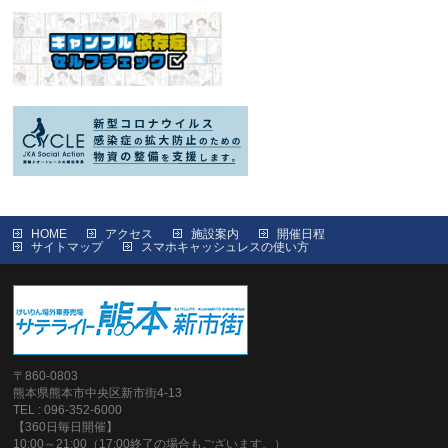
HOME
アクセス
施設案内
開催日程
サイトマップ
スマホキャッシュレスの使い方
〒860-0803
熊本県熊本市中央区新市街4-13
TEL : 096-352-6000
【360日毎日開催】
10:00～21:00（17:00終了の場合もございます。）