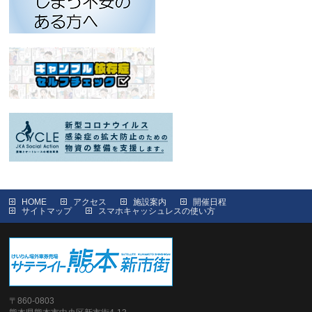
HOME
アクセス
施設案内
開催日程
サイトマップ
スマホキャッシュレスの使い方
〒860-0803