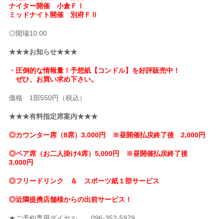
ナイター開催 小倉ＦⅠ
ミッドナイト開催 別府ＦⅡ
◎開場10:00
★★★お知らせ★★★
・圧倒的な情報量！予想紙【コンドル】を好評販売中！
ぜひ、お買い求め下さい。
価格 1部550円（税込）
★★★有料指定席案内★★★
◎カウンター席（8席）3,000円 ※昼開催払戻終了後 2,000円
◎ペア席（お二人掛け4席）5,000円 ※昼開催払戻終了後
3,000円
◎フリードリンク ＆ スポーツ紙１部サービス
◎近隣提携店舗様からの出前サービス！
★ご予約専用ダイヤル 096-352-5979