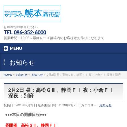
お気軽にお問合せください。
TEL
096-352-6000
営業時間：10:00～最終レース後場内のお客様がお帰りになるまで
MENU
お知らせ
HOME
»
お知らせ
»
お知らせ
»
2月2日 昼：高松ＧⅢ、静岡ＦⅠ 夜：小倉ＦⅠ 深夜：別府
2月2日 昼：高松ＧⅢ、静岡ＦⅠ 夜：小倉ＦⅠ
深夜：別府
投稿日 : 2020年2月2日
最終更新日時 : 2020年2月2日
カテゴリー :
お知らせ
●●●本日の開催日程●●●
昼開催 高松ＧⅢ、静岡ＦⅠ