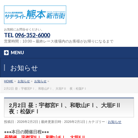
お気軽にお問合せください。
TEL
096-352-6000
営業時間：10:00～最終レース後場内のお客様がお帰りになるまで
MENU
お知らせ
HOME
»
お知らせ
»
お知らせ
»
2月2日 昼：宇都宮FⅠ、和歌山FⅠ、大垣FⅡ 夜：松阪FⅠ
2月2日 昼：宇都宮FⅠ、和歌山FⅠ、大垣FⅡ
夜：松阪FⅠ
投稿日 : 2026年2月2日
最終更新日時 : 2026年2月1日
カテゴリー :
お知らせ
●●●本日の開催日程●●●
昼開催 宇都宮FⅠ、和歌山FⅠ、大垣FⅡ