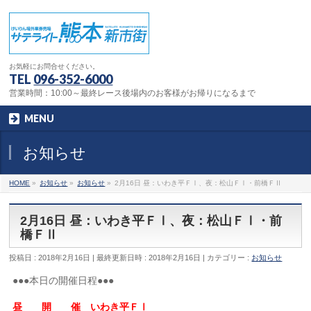
お気軽にお問合せください。
TEL
096-352-6000
営業時間：10:00～最終レース後場内のお客様がお帰りになるまで
MENU
お知らせ
HOME
»
お知らせ
»
お知らせ
»
2月16日 昼：いわき平ＦⅠ、夜：松山ＦⅠ・前橋ＦⅡ
2月16日 昼：いわき平ＦⅠ、夜：松山ＦⅠ・前
橋ＦⅡ
投稿日 : 2018年2月16日
最終更新日時 : 2018年2月16日
カテゴリー :
お知らせ
●●●本日の開催日程●●●
昼 開 催 いわき平ＦⅠ