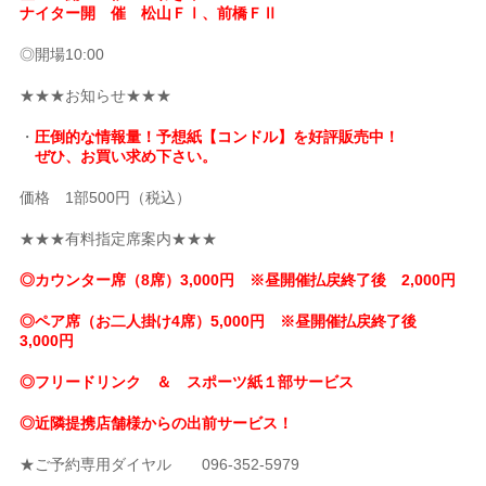
ナイター開 催 松山ＦⅠ、前橋ＦⅡ
◎開場10:00
★★★お知らせ★★★
・
圧倒的な情報量！予想紙【コンドル】を好評販売中！
ぜひ、お買い求め下さい。
価格 1部500円（税込）
★★★有料指定席案内★★★
◎カウンター席（8席）3,000円 ※昼開催払戻終了後 2,000円
◎ペア席（お二人掛け4席）5,000円 ※昼開催払戻終了後
3,000円
◎フリードリンク ＆ スポーツ紙１部サービス
◎近隣提携店舗様からの出前サービス！
★ご予約専用ダイヤル 096-352-5979