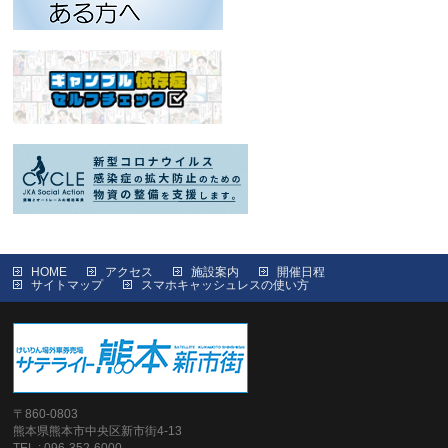
HOME
アクセス
施設案内
開催日程
サイトマップ
スマホキャッシュレスの使い方
〒860-0803
熊本県熊本市中央区新市街4-13