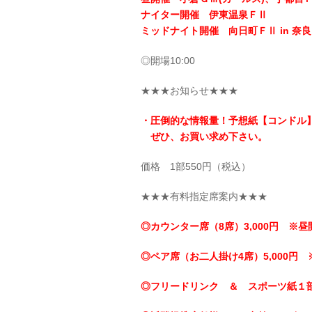
ナイター開催 伊東温泉ＦⅡ
ミッドナイト開催 向日町ＦⅡ in 奈良
◎開場10:00
★★★お知らせ★★★
・圧倒的な情報量！予想紙【コンドル
ぜひ、お買い求め下さい。
価格 1部550円（税込）
★★★有料指定席案内★★★
◎カウンター席（8席）3,000円 ※昼
◎ペア席（お二人掛け4席）5,000円 
◎フリードリンク ＆ スポーツ紙１